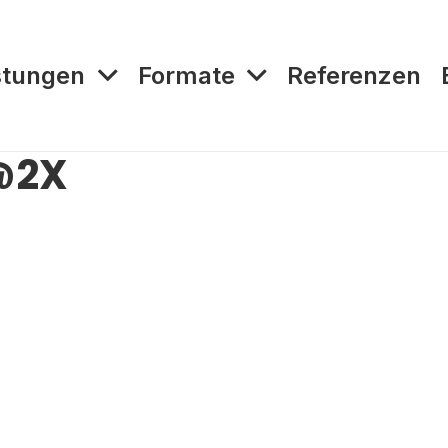
stungen
Formate
Referenzen
@2X