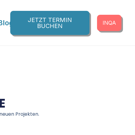
JETZT TERMIN
Blog
INQA
BUCHEN
E
neuen Projekten.