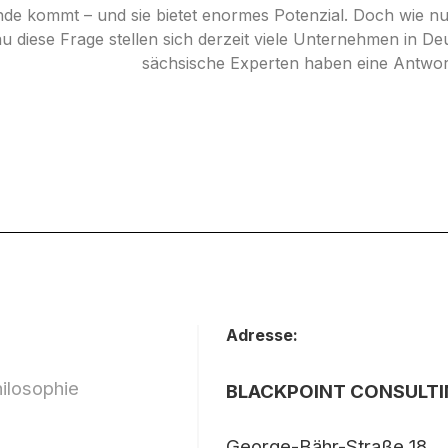
de kommt – und sie bietet enormes Potenzial. Doch wie nut
 diese Frage stellen sich derzeit viele Unternehmen in De
sächsische Experten haben eine Antwor
Adresse:
ilosophie
BLACKPOINT CONSULT
George-Bähr-Straße 18