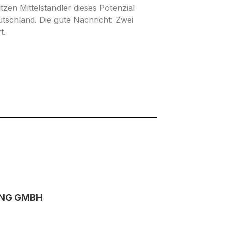
zen Mittelständler dieses Potenzial
utschland. Die gute Nachricht: Zwei
t.
ING GMBH