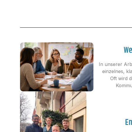
We
In unserer Arb
einzelnes, kl
Oft wird 
Kommuni
En