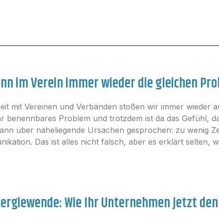
nn im Verein immer wieder die gleichen Pr
eit mit Vereinen und Verbänden stoßen wir immer wieder auf
ar benennbares Problem und trotzdem ist da das Gefühl, das
dann über naheliegende Ursachen gesprochen: zu wenig Zei
kation. Das ist alles nicht falsch, aber es erklärt selten, w
ergiewende: Wie Ihr Unternehmen jetzt den