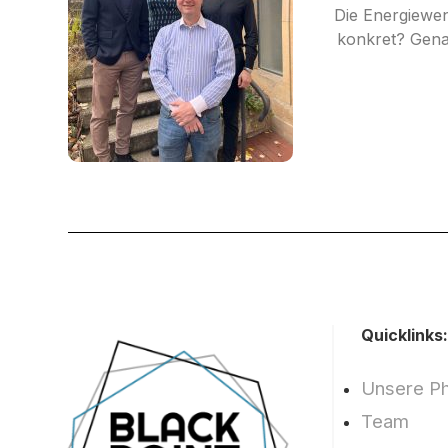
Die Energiewen
konkret? Genau
Quicklinks:
Unsere Ph
Team