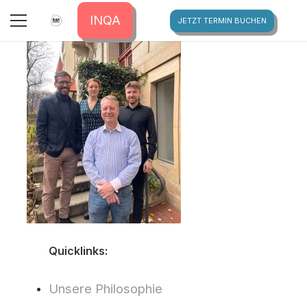
IMG_4404_VERKLEINERT
INQA
JETZT TERMIN BUCHEN
Quicklinks:
Unsere Philosophie